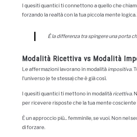
I quesiti quantici ti connettono a quello che chiam
forzando la realtà con la tua piccola mente logica.
È la differenza tra spingere una porta ch
Modalità Ricettiva vs Modalità Imp
Le affermazioni lavorano in modalità
impositiva
. 
l'universo (e te stessa) che è già così.
I quesiti quantici ti mettono in modalità
ricettiva
. 
per ricevere risposte che la tua mente cosciente
È un approccio più... femminile, se vuoi. Non nel s
di forzare.