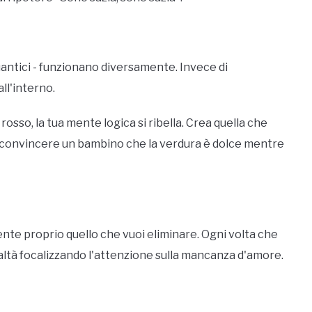
quantici - funzionano diversamente. Invece di
ll'interno.
rosso, la tua mente logica si ribella. Crea quella che
i convincere un bambino che la verdura è dolce mentre
te proprio quello che vuoi eliminare. Ogni volta che
realtà focalizzando l'attenzione sulla mancanza d'amore.