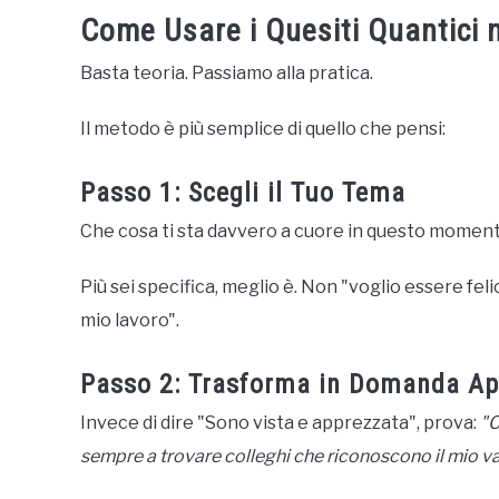
Come Usare i Quesiti Quantici n
Basta teoria. Passiamo alla pratica.
Il metodo è più semplice di quello che pensi:
Passo 1: Scegli il Tuo Tema
Che cosa ti sta davvero a cuore in questo momento
Più sei specifica, meglio è. Non "voglio essere fel
mio lavoro".
Passo 2: Trasforma in Domanda Ap
Invece di dire "Sono vista e apprezzata", prova:
"C
sempre a trovare colleghi che riconoscono il mio v