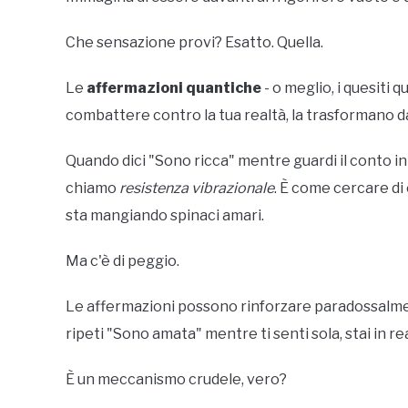
Che sensazione provi? Esatto. Quella.
Le
affermazioni quantiche
- o meglio, i quesiti 
combattere contro la tua realtà, la trasformano da
Quando dici "Sono ricca" mentre guardi il conto in 
chiamo
resistenza vibrazionale
. È come cercare d
sta mangiando spinaci amari.
Ma c'è di peggio.
Le affermazioni possono rinforzare paradossalmen
ripeti "Sono amata" mentre ti senti sola, stai in 
È un meccanismo crudele, vero?