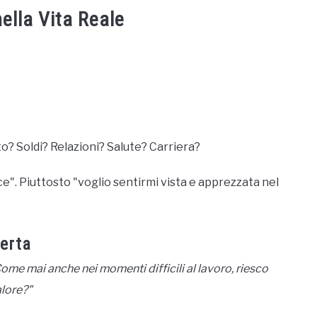
ella Vita Reale
? Soldi? Relazioni? Salute? Carriera?
ice". Piuttosto "voglio sentirmi vista e apprezzata nel
erta
ome mai anche nei momenti difficili al lavoro, riesco
alore?"