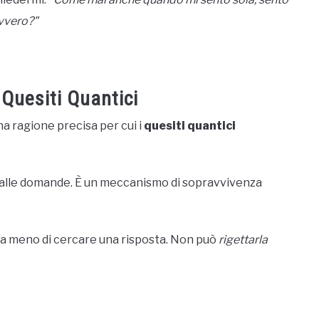
avvero?"
 Quesiti Quantici
a ragione precisa per cui i
quesiti quantici
 alle domande. È un meccanismo di sopravvivenza
a meno di cercare una risposta. Non può
rigettarla