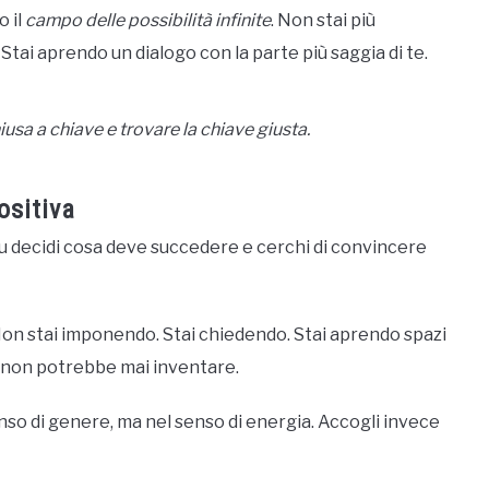
o il
campo delle possibilità infinite
. Non stai più
 Stai aprendo un dialogo con la parte più saggia di te.
iusa a chiave e trovare la chiave giusta.
ositiva
Tu decidi cosa deve succedere e cerchi di convincere
Non stai imponendo. Stai chiedendo. Stai aprendo spazi
 non potrebbe mai inventare.
enso di genere, ma nel senso di energia. Accogli invece