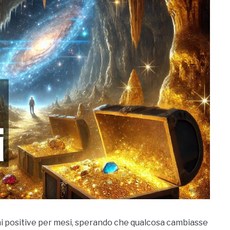
oni positive per mesi, sperando che qualcosa cambiasse