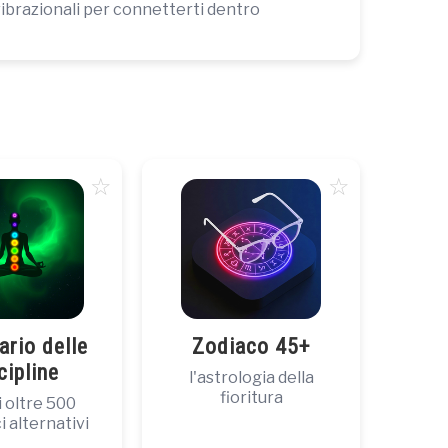
vibrazionali per connetterti dentro
☆
☆
ario delle
Zodiaco 45+
cipline
l'astrologia della
fioritura
 oltre 500
 alternativi