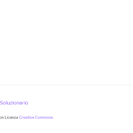
l Soluzionario
con Licenza
Creative Commons