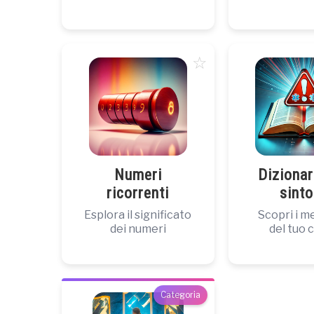
☆
Numeri
Dizionar
ricorrenti
sint
Esplora il significato
Scopri i m
dei numeri
del tuo 
Categoria